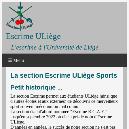
Escrime ULiège
L'escrime à l'Université de Liège
☰ Menu
La section Escrime ULiège Sports
Petit historique ...
La section Escrime permet aux étudiants ULiège (ainsi que
d'autres écoles et aux externes) de découvrir ce merveilleux
sport souvent méconnu ou mal connu.
La section était d'abord nommée "Escrime R.C.A.E."
jusqu'en septembre 2022 où elle a pris le nom d'Escrime
ULiège.
D'années en années, le succès de notre section ne s'est pas