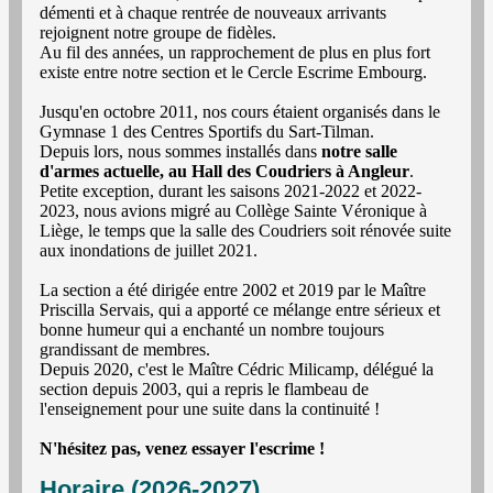
démenti et à chaque rentrée de nouveaux arrivants
rejoignent notre groupe de fidèles.
Au fil des années, un rapprochement de plus en plus fort
existe entre notre section et le Cercle Escrime Embourg.
Jusqu'en octobre 2011, nos cours étaient organisés dans le
Gymnase 1 des Centres Sportifs du Sart-Tilman.
Depuis lors, nous sommes installés dans
notre salle
d'armes actuelle, au Hall des Coudriers à Angleur
.
Petite exception, durant les saisons 2021-2022 et 2022-
2023, nous avions migré au Collège Sainte Véronique à
Liège, le temps que la salle des Coudriers soit rénovée suite
aux inondations de juillet 2021.
La section a été dirigée entre 2002 et 2019 par le Maître
Priscilla Servais, qui a apporté ce mélange entre sérieux et
bonne humeur qui a enchanté un nombre toujours
grandissant de membres.
Depuis 2020, c'est le Maître Cédric Milicamp, délégué la
section depuis 2003, qui a repris le flambeau de
l'enseignement pour une suite dans la continuité !
N'hésitez pas, venez essayer l'escrime !
Horaire (2026-2027)