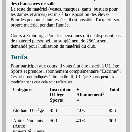
des
chaussures de salle
.
Le reste du matériel (vestes, masques, gants, bustiers pour
les dames et armes) est mis à la disposition des élèves.
Pour les personnes intéressées, il est possible d'acquérir son
propre matériel pendant l'année.
Cours à Embourg : Pour les personnes qui ne disposent pas
de matériel personnel, un supplément de 25€/an sera
demandé pour l'utilisation du matériel du club.
Tarifs
Pour participer aux cours, il vous faut être inscrit à ULiège
Sports et prendre l'abonnement complémentaire "Escrime" :
Ces prix sont indiqués à titre indicatif, ULiège Sports peut les
modifier sans que cela soit reflété ici.
Catégorie
Inscription
+
Total
1
ULiège
Abonnement
Sports
=
Étudiant ULiège
45 €
40 €
85 €
Autres étudiants
50 €
40 €
90 €
(Autre
université, Haute