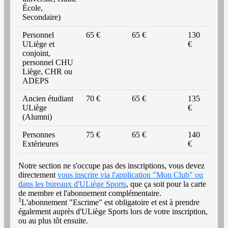
École,
Secondaire)
Personnel
65 €
65 €
130
ULiège et
€
conjoint,
personnel CHU
Liège, CHR ou
ADEPS
Ancien étudiant
70 €
65 €
135
ULiège
€
(Alumni)
Personnes
75 €
65 €
140
Extérieures
€
Notre section ne s'occupe pas des inscriptions, vous devez
directement
vous inscrire via l'application "Mon Club" ou
dans les bureaux d'ULiège Sports
, que ça soit pour la carte
de membre et l'abonnement complémentaire.
1
L'abonnement "Escrime" est obligatoire et est à prendre
également auprès d'ULiège Sports lors de votre inscription,
ou au plus tôt ensuite.